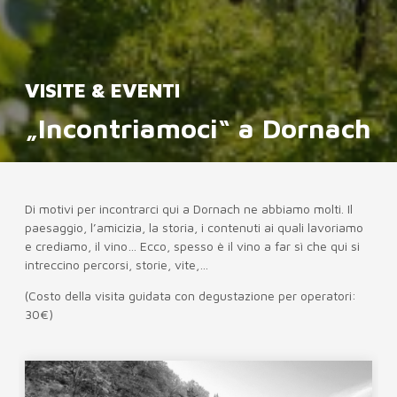
VISITE & EVENTI
„Incontriamoci“ a Dornach
Di motivi per incontrarci qui a Dornach ne abbiamo molti. Il
paesaggio, l’amicizia, la storia, i contenuti ai quali lavoriamo
e crediamo, il vino… Ecco, spesso è il vino a far sì che qui si
intreccino percorsi, storie, vite,…
(Costo della visita guidata con degustazione per operatori:
30€)